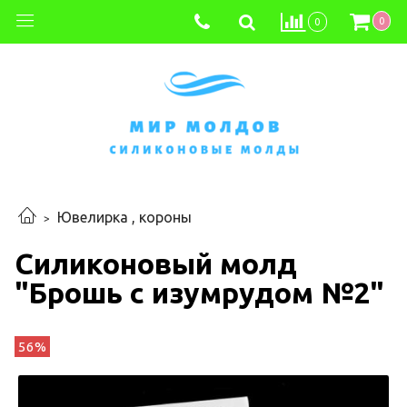
0
0
Ювелирка , короны
Силиконовый молд
"Брошь с изумрудом №2"
56%