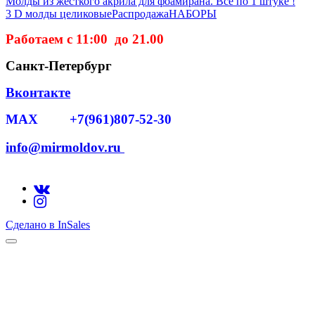
Молды из жесткого акрила для фоамирана. Все по 1 штуке !
3 D молды целиковые
Распродажа
НАБОРЫ
Работаем с 11:00 до 21.00
Санкт-Петербург
Вконтакте
MAX +7(961)807-52-30
info@mirmoldov.ru
Сделано в InSales