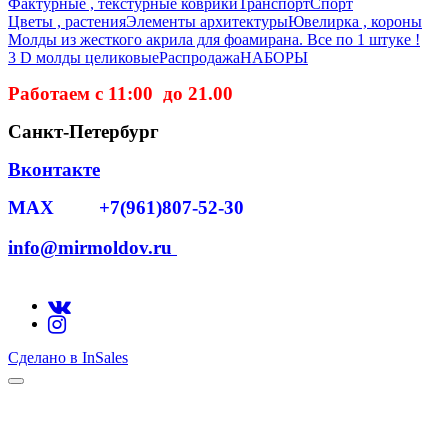
Фактурные , текстурные коврики
Транспорт
Спорт
Цветы , растения
Элементы архитектуры
Ювелирка , короны
Молды из жесткого акрила для фоамирана. Все по 1 штуке !
3 D молды целиковые
Распродажа
НАБОРЫ
Работаем с 11:00 до 21.00
Санкт-Петербург
Вконтакте
MAX +7(961)807-52-30
info@mirmoldov.ru
Сделано в InSales