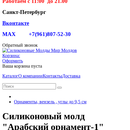
Работаем с 11:00 до 21.00
Санкт-Петербург
Вконтакте
MAX +7(961)807-52-30
Обратный звонок
Корзина:
Оформить
Ваша корзина пуста
Каталог
О компании
Контакты
Доставка
Орнаменты, вензель , углы до 9,5 см
Силиконовый молд
"Арабский орнамент-1"