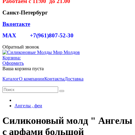
Работаем с 11:00 до 21.00
Санкт-Петербург
Вконтакте
MAX +7(961)807-52-30
Обратный звонок
Корзина:
Оформить
Ваша корзина пуста
Каталог
О компании
Контакты
Доставка
Ангелы , феи
Силиконовый молд " Ангелы
с арфами большой