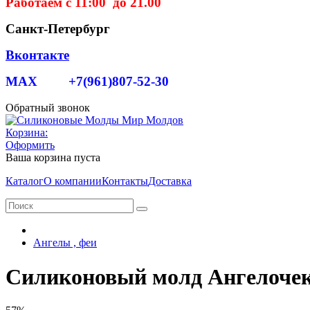
Работаем с 11:00 до 21.00
Санкт-Петербург
Вконтакте
MAX +7(961)807-52-30
Обратный звонок
Корзина:
Оформить
Ваша корзина пуста
Каталог
О компании
Контакты
Доставка
Ангелы , феи
Силиконовый молд Ангелочек