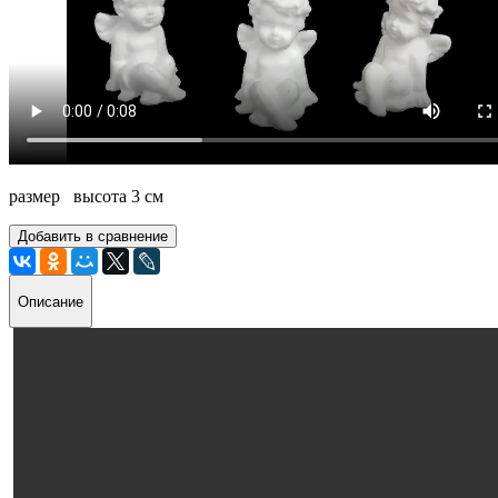
размер высота 3 см
Добавить в сравнение
Описание