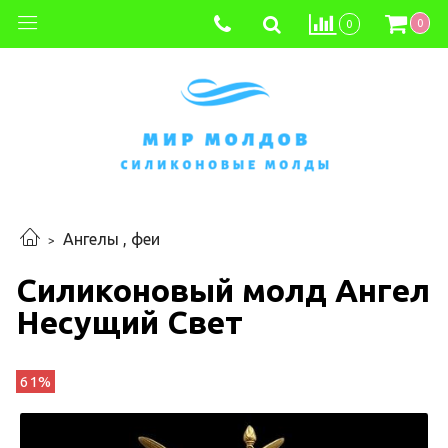
0
0
Ангелы , феи
Силиконовый молд Ангел
Несущий Свет
61%