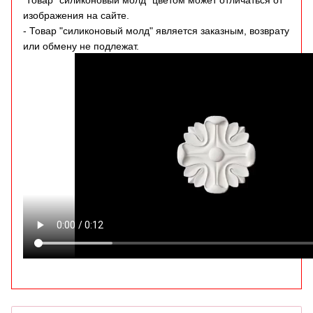
Товар "силиконовый молд" цветом может отличаться от
изображения на сайте.
- Товар "силиконовый молд" является заказным, возврату
или обмену не подлежат.