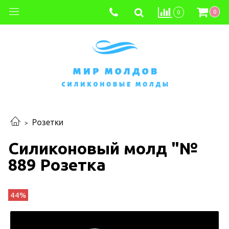
0
0
Розетки
Силиконовый молд "№
889 Розетка
44%