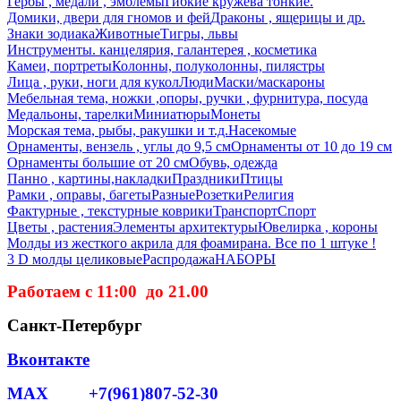
Гербы , медали , эмблемы
Гибкие кружева тонкие.
Домики, двери для гномов и фей
Драконы , ящерицы и др.
Знаки зодиака
Животные
Тигры, львы
Инструменты. канцелярия, галантерея , косметика
Камеи, портреты
Колонны, полуколонны, пилястры
Лица , руки, ноги для кукол
Люди
Маски/маскароны
Мебельная тема, ножки ,опоры, ручки , фурнитура, посуда
Медальоны, тарелки
Миниатюры
Монеты
Морская тема, рыбы, ракушки и т.д.
Насекомые
Орнаменты, вензель , углы до 9,5 см
Орнаменты от 10 до 19 см
Орнаменты большие от 20 см
Обувь, одежда
Панно , картины,накладки
Праздники
Птицы
Рамки , оправы, багеты
Разные
Розетки
Религия
Фактурные , текстурные коврики
Транспорт
Спорт
Цветы , растения
Элементы архитектуры
Ювелирка , короны
Молды из жесткого акрила для фоамирана. Все по 1 штуке !
3 D молды целиковые
Распродажа
НАБОРЫ
Работаем с 11:00 до 21.00
Санкт-Петербург
Вконтакте
MAX +7(961)807-52-30