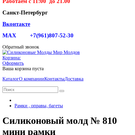
Работаем с 11:00 до 21.00
Санкт-Петербург
Вконтакте
MAX +7(961)807-52-30
Обратный звонок
Корзина:
Оформить
Ваша корзина пуста
Каталог
О компании
Контакты
Доставка
Рамки , оправы, багеты
Силиконовый молд № 810
мини рамки