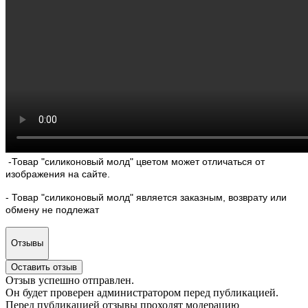
-Товар "силиконовый молд" цветом может отличаться от
изображения на сайте.
- Товар "силиконовый молд" является заказным, возврату или
обмену не подлежат
Отзывы
Оставить отзыв
Отзыв успешно отправлен.
Он будет проверен администратором перед публикацией.
Перед публикацией отзывы проходят модерацию