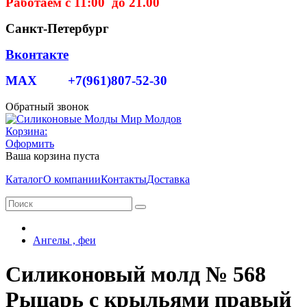
Работаем с 11:00 до 21.00
Санкт-Петербург
Вконтакте
MAX +7(961)807-52-30
Обратный звонок
Корзина:
Оформить
Ваша корзина пуста
Каталог
О компании
Контакты
Доставка
Ангелы , феи
Силиконовый молд № 568
Рыцарь с крыльями правый