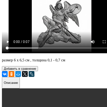
размер 6 х 6,5 см , толщина 0,1 - 0,7 см
Добавить в сравнение
Описание