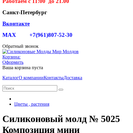
Работаем с 11:00 до 21.00
Санкт-Петербург
Вконтакте
MAX +7(961)807-52-30
Обратный звонок
Корзина:
Оформить
Ваша корзина пуста
Каталог
О компании
Контакты
Доставка
Цветы , растения
Силиконовый молд № 5025
Композиция мини