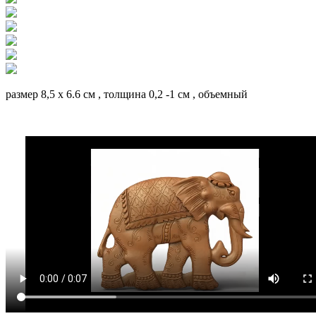
размер 8,5 х 6.6 см , толщина 0,2 -1 см , объемный