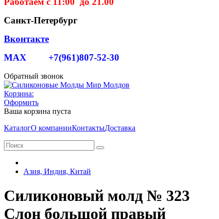
Работаем с 11:00 до 21.00
Санкт-Петербург
Вконтакте
MAX +7(961)807-52-30
Обратный звонок
Корзина:
Оформить
Ваша корзина пуста
Каталог
О компании
Контакты
Доставка
Азия, Индия, Китай
Силиконовый молд № 323
Слон большой правый