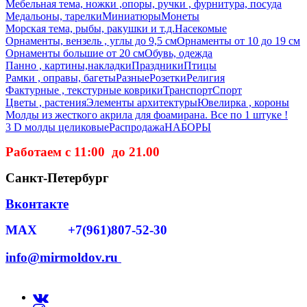
Мебельная тема, ножки ,опоры, ручки , фурнитура, посуда
Медальоны, тарелки
Миниатюры
Монеты
Морская тема, рыбы, ракушки и т.д.
Насекомые
Орнаменты, вензель , углы до 9,5 см
Орнаменты от 10 до 19 см
Орнаменты большие от 20 см
Обувь, одежда
Панно , картины,накладки
Праздники
Птицы
Рамки , оправы, багеты
Разные
Розетки
Религия
Фактурные , текстурные коврики
Транспорт
Спорт
Цветы , растения
Элементы архитектуры
Ювелирка , короны
Молды из жесткого акрила для фоамирана. Все по 1 штуке !
3 D молды целиковые
Распродажа
НАБОРЫ
Работаем с 11:00 до 21.00
Санкт-Петербург
Вконтакте
MAX +7(961)807-52-30
info@mirmoldov.ru