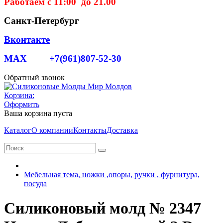
Работаем с 11:00 до 21.00
Санкт-Петербург
Вконтакте
MAX +7(961)807-52-30
Обратный звонок
Корзина:
Оформить
Ваша корзина пуста
Каталог
О компании
Контакты
Доставка
Мебельная тема, ножки ,опоры, ручки , фурнитура,
посуда
Силиконовый молд № 2347