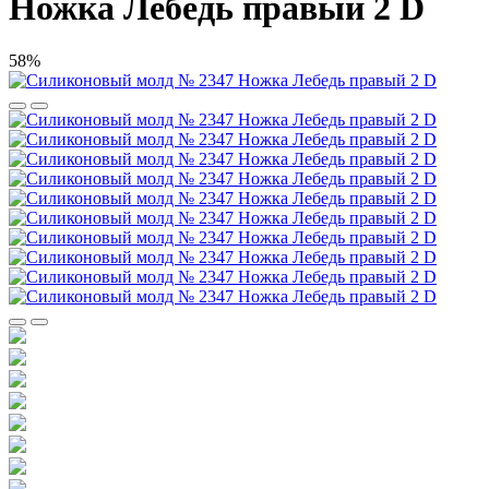
Ножка Лебедь правый 2 D
58%