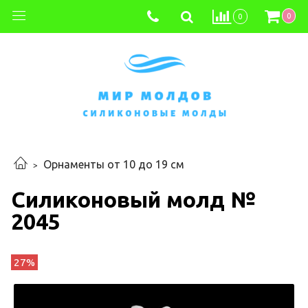
0
0
Орнаменты от 10 до 19 см
Силиконовый молд №
2045
27%