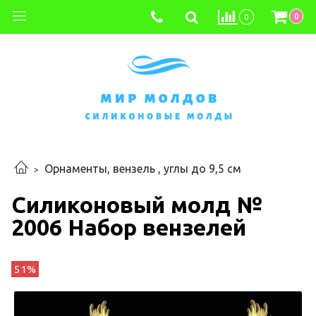
0
0
Орнаменты, вензель , углы до 9,5 см
Силиконовый молд №
2006 Набор вензелей
51%