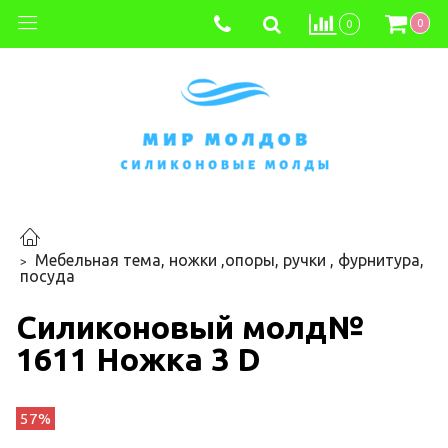
0
0
Мебельная тема, ножки ,опоры, ручки , фурнитура,
посуда
Силиконовый молд№
1611 Ножка 3 D
57%