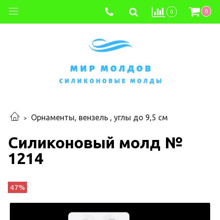
0
0
Орнаменты, вензель , углы до 9,5 см
Силиконовый молд №
1214
47%