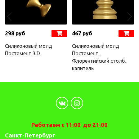
298 руб
467 руб
Силиконовый молд
Силиконовый молд
Постамент 3 D .
Постамент ,
Флорентийский столб,
капитель
Работаем с 11:00 до 21.00
Санкт-Петербург