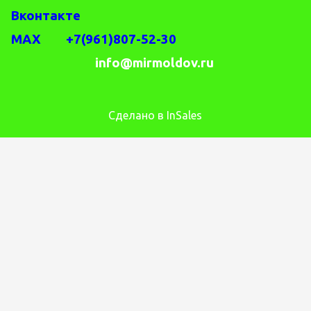
Вконтакте
MAX +7(961)807-52-30
info@mirmoldov.ru
Сделано в InSales