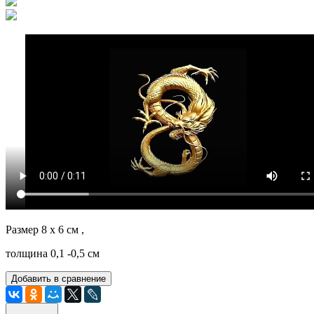
Размер 8 х 6 см ,
толщина 0,1 -0,5 см
Добавить в сравнение