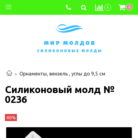
0
0
Орнаменты, вензель , углы до 9,5 см
Силиконовый молд №
0236
40%