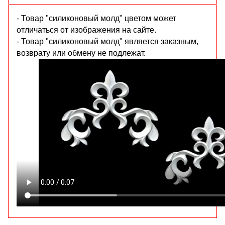
- Товар "силиконовый молд" цветом может
отличаться от изображения на сайте.
- Товар "силиконовый молд" является заказным,
возврату или обмену не подлежат.