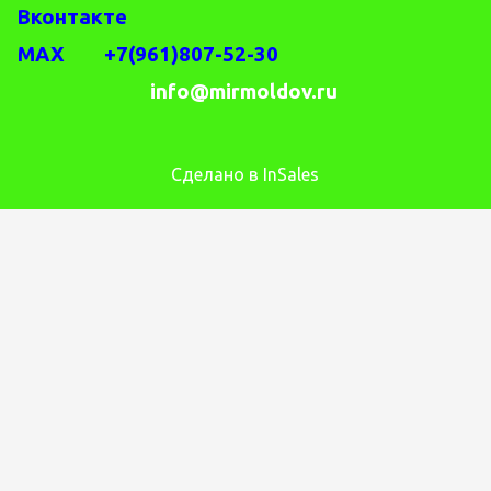
Вконтакте
MAX +7(961)807-52-30
info@mirmoldov.ru
Сделано в InSales