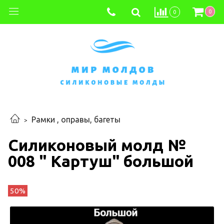
0
0
Рамки , оправы, багеты
Силиконовый молд №
008 " Картуш" большой
50%