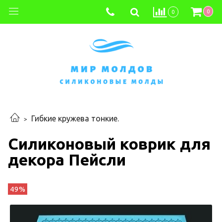
0
0
Гибкие кружева тонкие.
Силиконовый коврик для
декора Пейсли
49%