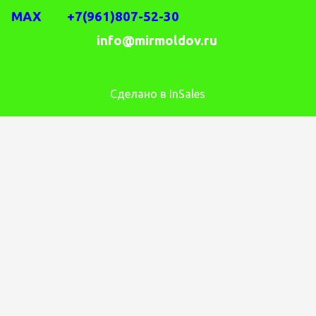
MAX +7(961)807-52-30
info@mirmoldov.ru
Сделано в InSales