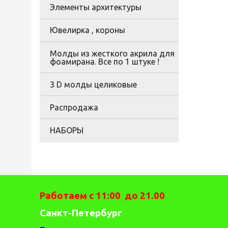
Элементы архитектуры
Ювелирка , короны
Молды из жесткого акрила для
фоамирана. Все по 1 штуке !
3 D молды целиковые
Распродажа
НАБОРЫ
Работаем с 11:00 до 21.00
Санкт-Петербург