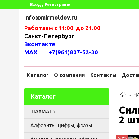
Вход / Регистрация
info@mirmoldov.ru
Работаем с 11:00 до 21.00
Санкт-Петербург
Вконтакте
MAX +7(961)807-52-30
Каталог
О компании
Контакты
Доста
Н
Каталог
Сил
ШАХМАТЫ
2 ш
Алфавиты, цифры, фразы
50%