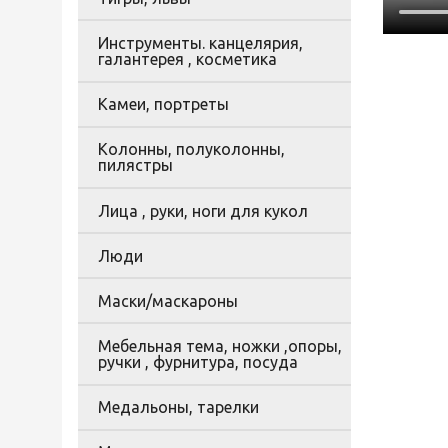
Инструменты. канцелярия,
галантерея , косметика
Камеи, портреты
Колонны, полуколонны,
пилястры
Лица , руки, ноги для кукол
Люди
Маски/маскароны
Мебельная тема, ножки ,опоры,
ручки , фурнитура, посуда
Медальоны, тарелки