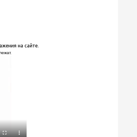
жения на сайте.
лежат.