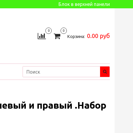
Блок в верхней панели
0
0
0.00 руб
Корзина:
евый и правый .Набор