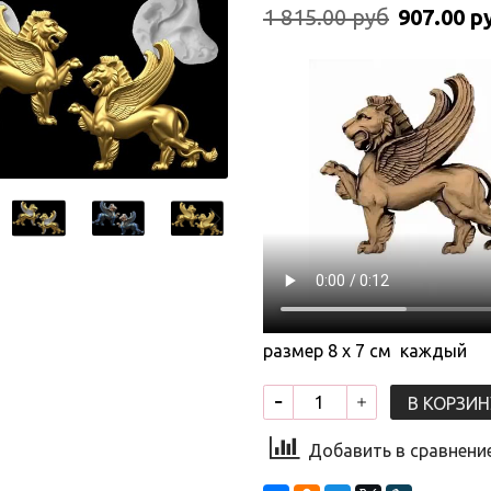
1 815.00 руб
907.00 р
размер 8 х 7 см каждый
В КОРЗИН
Добавить в сравнени