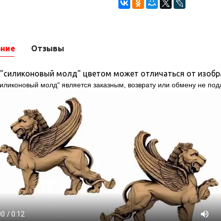
ание
Отзывы
 "силиконовый молд" цветом может отличаться от изобра
силиконовый молд" является заказным, возврату или обмену не под