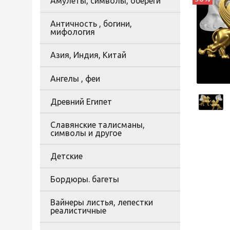
Амулеты, символы, обереги
Античность , богини,
мифология
Азия, Индия, Китай
Ангелы , феи
Древний Египет
Славянские талисманы,
символы и другое
Детские
Бордюры. багеты
Вайнеры листья, лепестки
реалистичные