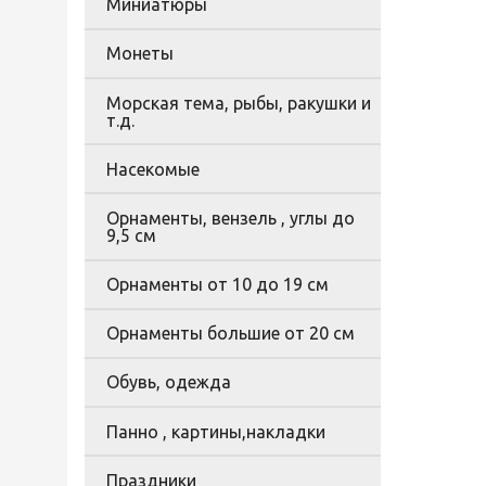
Миниатюры
Монеты
Морская тема, рыбы, ракушки и
т.д.
Насекомые
Орнаменты, вензель , углы до
9,5 см
Орнаменты от 10 до 19 см
Орнаменты большие от 20 см
Обувь, одежда
Панно , картины,накладки
Праздники