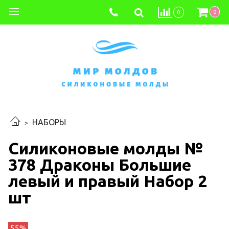
0
0
НАБОРЫ
Силиконовые молды №
378 Драконы Большие
левый и правый Набор 2
шт
55%