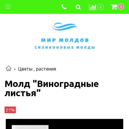
0
0
Цветы , растения
Молд "Виноградные
листья"
21%