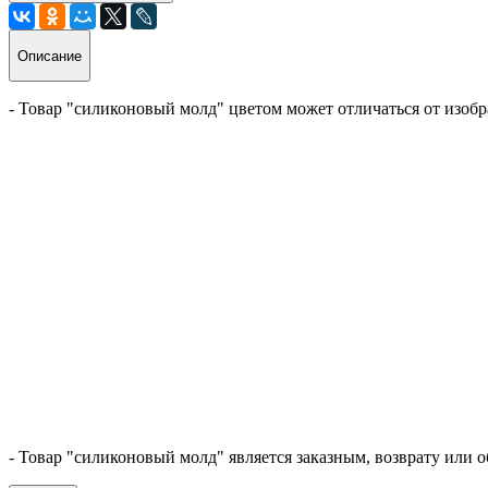
Описание
- Товар "силиконовый молд" цветом может отличаться от изобр
- Товар "силиконовый молд" является заказным, возврату или о