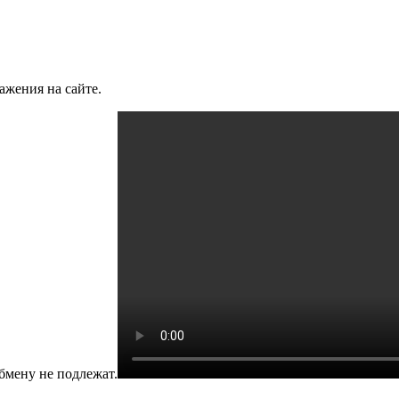
ажения на сайте.
бмену не подлежат.