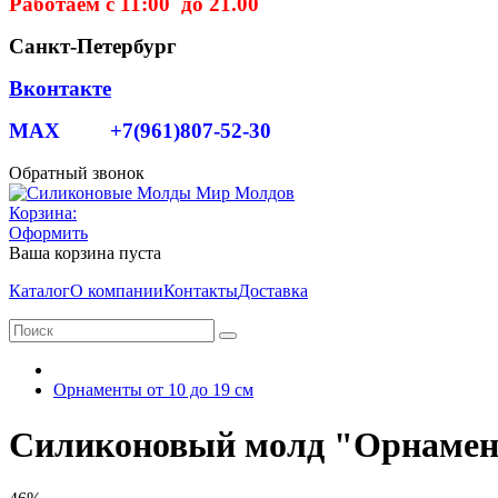
Работаем с 11:00 до 21.00
Санкт-Петербург
Вконтакте
MAX +7(961)807-52-30
Обратный звонок
Корзина:
Оформить
Ваша корзина пуста
Каталог
О компании
Контакты
Доставка
Орнаменты от 10 до 19 см
Силиконовый молд "Орнамен