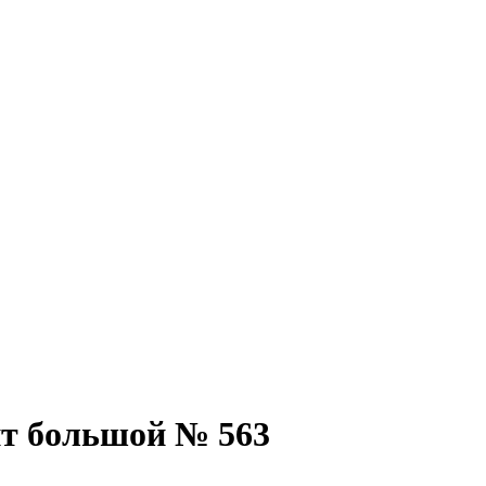
т большой № 563