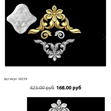
Артикул:
00239
423.00 руб
168.00 руб