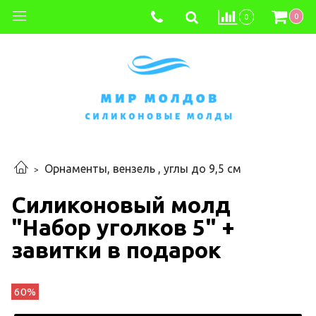
0
0
Орнаменты, вензель , углы до 9,5 см
Силиконовый молд
"Набор уголков 5" +
завитки в подарок
60%