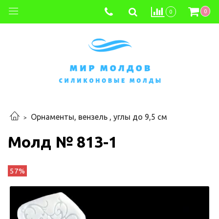
0
0
Орнаменты, вензель , углы до 9,5 см
Молд № 813-1
57%