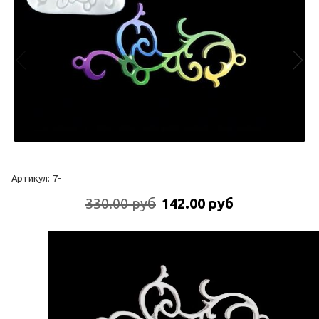
Артикул:
7-
330.00 руб
142.00 руб